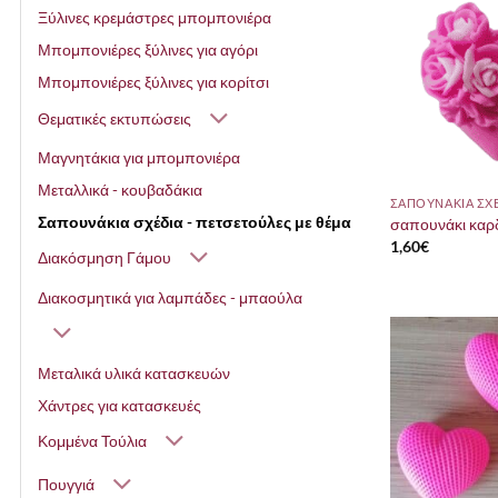
Ξύλινες κρεμάστρες μπομπονιέρα
Μπομπονιέρες ξύλινες για αγόρι
Μπομπονιέρες ξύλινες για κορίτσι
Θεματικές εκτυπώσεις
Μαγνητάκια για μπομπονιέρα
Μεταλλικά - κουβαδάκια
Σαπουνάκια σχέδια - πετσετούλες με θέμα
σαπουνάκι καρ
1,60
€
Διακόσμηση Γάμου
Διακοσμητικά για λαμπάδες - μπαούλα
Μεταλικά υλικά κατασκευών
Χάντρες για κατασκευές
Κομμένα Τούλια
Πουγγιά