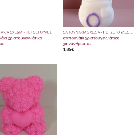
ΣΑΠΟΥΝΑΚΙΑ ΣΧΕΔΙΑ - ΠΕΤΣΕΤΟΥΛΕΣ ΜΕ ΘΕΜΑ
ΣΑΠΟΥΝΑΚΙΑ ΣΧΕΔΙΑ - ΠΕΤΣΕΤΟΥΛΕΣ ΜΕ ΘΕΜΑ
άκι χριστουγεννιάτικο
σαπουνάκι χριστουγεννιάτικο
ος
χιονάνθρωπος
1,85
€