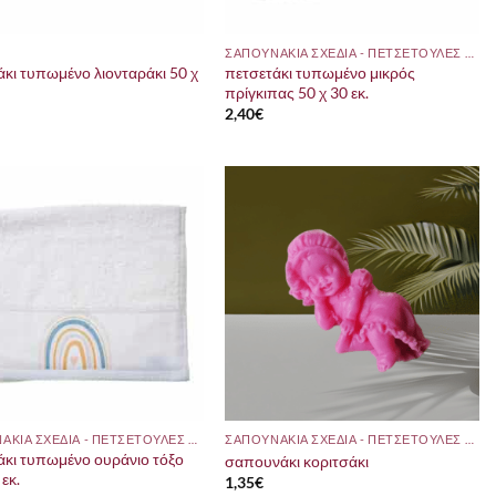
ΣΑΠΟΥΝΑΚΙΑ ΣΧΕΔΙΑ - ΠΕΤΣΕΤΟΥΛΕΣ ΜΕ ΘΕΜΑ
άκι τυπωμένο λιονταράκι 50 χ
πετσετάκι τυπωμένο μικρός
πρίγκιπας 50 χ 30 εκ.
2,40
€
ΣΑΠΟΥΝΑΚΙΑ ΣΧΕΔΙΑ - ΠΕΤΣΕΤΟΥΛΕΣ ΜΕ ΘΕΜΑ
ΣΑΠΟΥΝΑΚΙΑ ΣΧΕΔΙΑ - ΠΕΤΣΕΤΟΥΛΕΣ ΜΕ ΘΕΜΑ
άκι τυπωμένο ουράνιο τόξο
σαπουνάκι κοριτσάκι
 εκ.
1,35
€