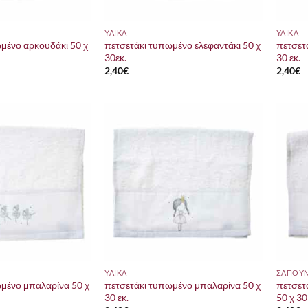
ΥΛΙΚΑ
ΥΛΙΚΑ
μένο αρκουδάκι 50 χ
πετσετάκι τυπωμένο ελεφαντάκι 50 χ
πετσετ
30εκ.
30 εκ.
2,40
€
2,40
€
ΥΛΙΚΑ
μένο μπαλαρίνα 50 χ
πετσετάκι τυπωμένο μπαλαρίνα 50 χ
πετσετ
30 εκ.
50 χ 30