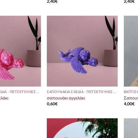
2,40
€
2,40
€
ΣΑΠΟΥΝΑΚΙΑ ΣΧΕΔΙΑ - ΠΕΤΣΕΤΟΥΛΕΣ ΜΕ ΘΕΜΑ
ΣΑΠΟΥΝΑΚΙΑ ΣΧΕΔΙΑ - ΠΕΤΣΕΤΟΥΛΕΣ ΜΕ ΘΕΜΑ
ΒΑΠΤΙΣ
λάκι
σαπουνάκι αγγελάκι
Σαπουν
0,60
€
4,00
€