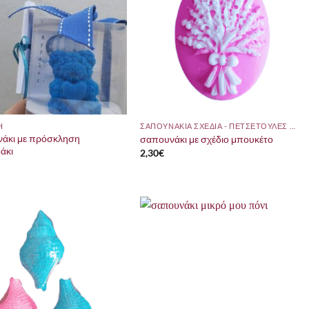
Η
ΣΑΠΟΥΝΑΚΙΑ ΣΧΕΔΙΑ - ΠΕΤΣΕΤΟΥΛΕΣ ΜΕ ΘΕΜΑ
άκι με πρόσκληση
σαπουνάκι με σχέδιο μπουκέτο
άκι
2,30
€