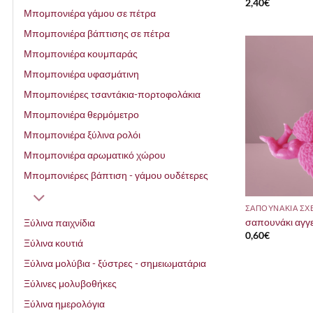
2,40
€
Μπομπονιέρα γάμου σε πέτρα
Μπομπονιέρα βάπτισης σε πέτρα
Μπομπονιέρα κουμπαράς
Μπομπονιέρα υφασμάτινη
Μπομπονιέρες τσαντάκια-πορτοφολάκια
Μπομπονιέρα θερμόμετρο
Μπομπονιέρα ξύλινα ρολόι
Μπομπονιέρα αρωματικό χώρου
Μπομπονιέρες βάπτιση - γάμου ουδέτερες
σαπουνάκι αγγε
Ξύλινα παιχνίδια
0,60
€
Ξύλινα κουτιά
Ξύλινα μολύβια - ξύστρες - σημειωματάρια
Ξύλινες μολυβοθήκες
Ξύλινα ημερολόγια