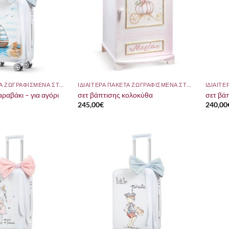
ΙΔΙΑΙΤΕΡΑ ΠΑΚΕΤΑ ΖΩΓΡΑΦΙΣΜΕΝΑ ΣΤΟ ΧΕΡΙ
ΙΔΙΑΙΤΕΡΑ ΠΑΚΕΤΑ ΖΩΓΡΑΦΙΣΜΕΝΑ ΣΤΟ ΧΕΡΙ
ραβάκι – για αγόρι
σετ βάπτισης κολοκύθα
σετ βά
245,00
€
240,00