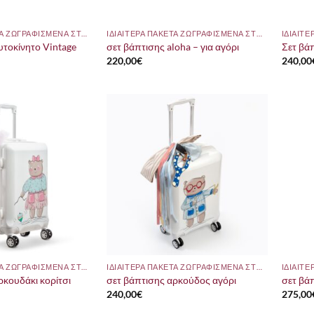
ΙΔΙΑΙΤΕΡΑ ΠΑΚΕΤΑ ΖΩΓΡΑΦΙΣΜΕΝΑ ΣΤΟ ΧΕΡΙ
ΙΔΙΑΙΤΕΡΑ ΠΑΚΕΤΑ ΖΩΓΡΑΦΙΣΜΕΝΑ ΣΤΟ ΧΕΡΙ
υτοκίνητο Vintage
σετ βάπτισης aloha – για αγόρι
Σετ βά
220,00
€
240,00
ΙΔΙΑΙΤΕΡΑ ΠΑΚΕΤΑ ΖΩΓΡΑΦΙΣΜΕΝΑ ΣΤΟ ΧΕΡΙ
ΙΔΙΑΙΤΕΡΑ ΠΑΚΕΤΑ ΖΩΓΡΑΦΙΣΜΕΝΑ ΣΤΟ ΧΕΡΙ
ρκουδάκι κορίτσι
σετ βάπτισης αρκούδος αγόρι
σετ βά
240,00
€
275,00