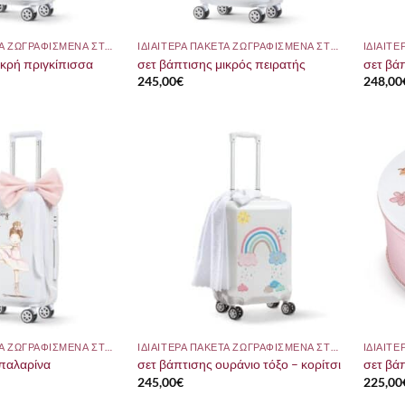
ΙΔΙΑΙΤΕΡΑ ΠΑΚΕΤΑ ΖΩΓΡΑΦΙΣΜΕΝΑ ΣΤΟ ΧΕΡΙ
ΙΔΙΑΙΤΕΡΑ ΠΑΚΕΤΑ ΖΩΓΡΑΦΙΣΜΕΝΑ ΣΤΟ ΧΕΡΙ
ικρή πριγκίπισσα
σετ βάπτισης μικρός πειρατής
σετ βά
245,00
€
248,00
ΙΔΙΑΙΤΕΡΑ ΠΑΚΕΤΑ ΖΩΓΡΑΦΙΣΜΕΝΑ ΣΤΟ ΧΕΡΙ
ΙΔΙΑΙΤΕΡΑ ΠΑΚΕΤΑ ΖΩΓΡΑΦΙΣΜΕΝΑ ΣΤΟ ΧΕΡΙ
μπαλαρίνα
σετ βάπτισης ουράνιο τόξο – κορίτσι
σετ βά
245,00
€
225,00