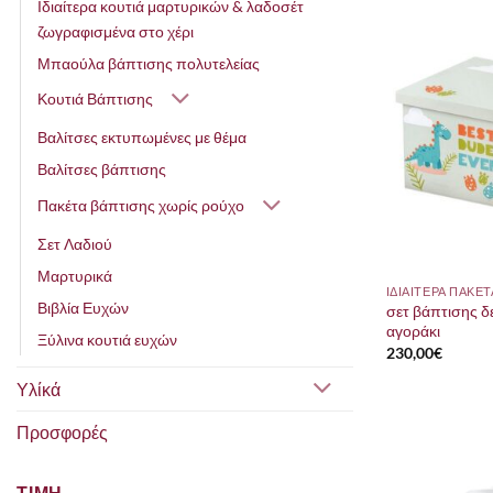
Ιδιαίτερα κουτιά μαρτυρικών & λαδοσέτ
ζωγραφισμένα στο χέρι
Μπαούλα βάπτισης πολυτελείας
Κουτιά Βάπτισης
Βαλίτσες εκτυπωμένες με θέμα
Βαλίτσες βάπτισης
Πακέτα βάπτισης χωρίς ρούχο
Σετ Λαδιού
Μαρτυρικά
Βιβλία Ευχών
σετ βάπτισης δ
αγοράκι
Ξύλινα κουτιά ευχών
230,00
€
Υλίκά
Προσφορές
ΤΙΜΗ