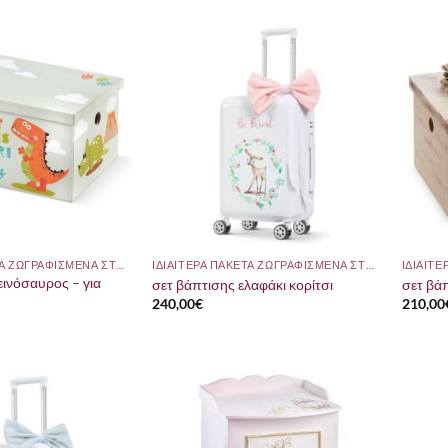
ΙΔΙΑΙΤΕΡΑ ΠΑΚΕΤΑ ΖΩΓΡΑΦΙΣΜΕΝΑ ΣΤΟ ΧΕΡΙ
ΙΔΙΑΙΤΕΡΑ ΠΑΚΕΤΑ ΖΩΓΡΑΦΙΣΜΕΝΑ ΣΤΟ ΧΕΡΙ
εινόσαυρος – για
σετ βάπτισης ελαφάκι κορίτσι
σετ βά
240,00
€
210,00