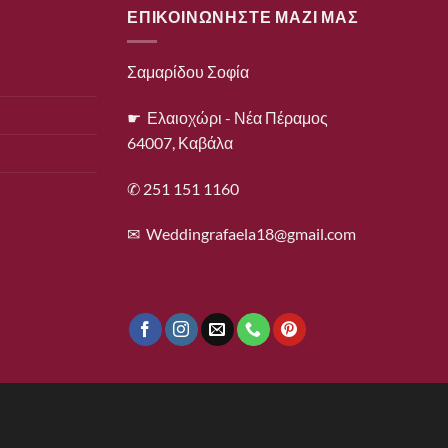
ΕΠΙΚΟΙΝΩΝΗΣΤΕ ΜΑΖΙ ΜΑΣ
Σαμαρίδου Σοφία
☛ Ελαιοχώρι - Νέα Πέραμος
64007, Καβάλα
✆ 251 151 1160
✉
Weddingrafaela18@gmail.com