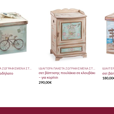
ΙΔΙΑΙΤΕΡΑ ΠΑΚΕΤΑ ΖΩΓΡΑΦΙΣΜΕΝΑ ΣΤΟ ΧΕΡΙ
ΙΔΙΑΙΤΕΡΑ ΠΑΚΕΤΑ ΖΩΓΡΑΦΙΣΜΕΝΑ ΣΤΟ ΧΕΡΙ
σετ βάπτισης πουλάκια σε κλουβάκι
ποδήλατο
σετ βά
– για κορίτσι
180,00
290,00
€