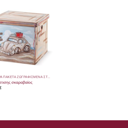
ΙΔΙΑΙΤΕΡΑ ΠΑΚΕΤΑ ΖΩΓΡΑΦΙΣΜΕΝΑ ΣΤΟ ΧΕΡΙ
πτισης σκαραβαίος
€