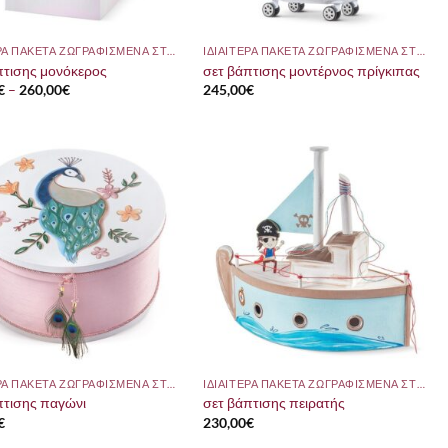
ΙΔΙΑΙΤΕΡΑ ΠΑΚΕΤΑ ΖΩΓΡΑΦΙΣΜΕΝΑ ΣΤΟ ΧΕΡΙ
ΙΔΙΑΙΤΕΡΑ ΠΑΚΕΤΑ ΖΩΓΡΑΦΙΣΜΕΝΑ ΣΤΟ ΧΕΡΙ
πτισης μονόκερος
σετ βάπτισης μοντέρνος πρίγκιπας
Price
€
–
260,00
€
245,00
€
range:
248,00€
through
260,00€
ΙΔΙΑΙΤΕΡΑ ΠΑΚΕΤΑ ΖΩΓΡΑΦΙΣΜΕΝΑ ΣΤΟ ΧΕΡΙ
ΙΔΙΑΙΤΕΡΑ ΠΑΚΕΤΑ ΖΩΓΡΑΦΙΣΜΕΝΑ ΣΤΟ ΧΕΡΙ
πτισης παγώνι
σετ βάπτισης πειρατής
€
230,00
€