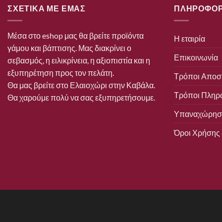
ΣΧΕΤΙΚΑ ΜΕ ΕΜΑΣ
ΠΛΗΡΟΦΟΡ
Μέσα στο eshop μας θα βρείτε προϊόντα
Η εταιρία
γάμου και βάπτισης. Μας διακρίνει ο
Επικοινωνία
σεβασμός, η ειλικρίνεια, η αξιοπιστία και η
εξυπηρέτηση προς τον πελάτη.
Τρόποι Αποσ
Θα μας βρείτε στο Ελαιοχώρι στην Καβάλα.
Τρόποι Πληρ
Θα χαρούμε πολύ να σας εξυπηρετήσουμε.
Υπαναχώρηση
Όροι Χρήσης 