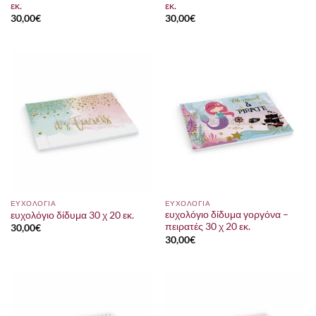
εκ.
εκ.
30,00
€
30,00
€
ΕΥΧΟΛΟΓΙΑ
ΕΥΧΟΛΟΓΙΑ
ευχολόγιο δίδυμα γοργόνα –
ευχολόγιο δίδυμα 30 χ 20 εκ.
πειρατές 30 χ 20 εκ.
30,00
€
30,00
€