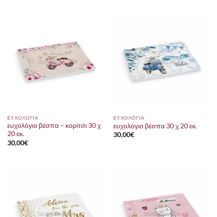
ΕΥΧΟΛΟΓΙΑ
ΕΥΧΟΛΟΓΙΑ
ευχολόγιο βέσπα – κορίτσι 30 χ
ευχολόγιο βέσπα 30 χ 20 εκ.
20 εκ.
30,00
€
30,00
€