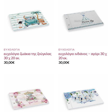
ΕΥΧΟΛΟΓΙΑ
ΕΥΧΟΛΟΓΙΑ
ευχολόγιο ζωάκια της ζούγκλας
ευχολόγιο ινδιάνος – αγόρι 30 χ
30 χ 20 εκ.
20 εκ.
30,00
€
30,00
€