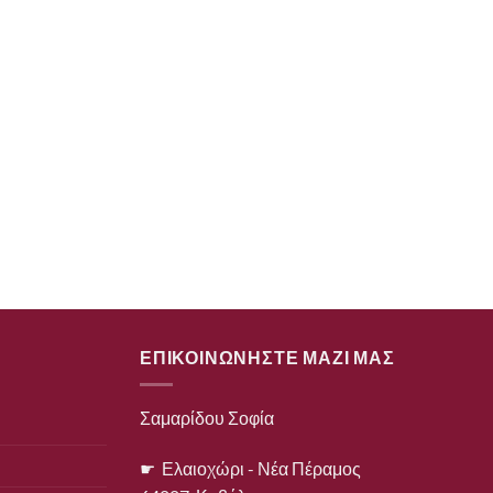
ΕΠΙΚΟΙΝΩΝΗΣΤΕ ΜΑΖΙ ΜΑΣ
Σαμαρίδου Σοφία
☛ Ελαιοχώρι - Νέα Πέραμος