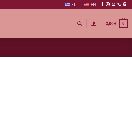
EL
EN
0
0,00
€