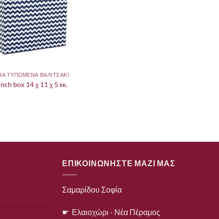
ΙΑ ΤΥΠΩΜΕΝΑ ΒΑΛΙΤΣΑΚΙ
unch box 14 χ 11 χ 5 εκ.
ΕΠΙΚΟΙΝΩΝΗΣΤΕ ΜΑΖΙ ΜΑΣ
Σαμαρίδου Σοφία
☛ Ελαιοχώρι - Νέα Πέραμος