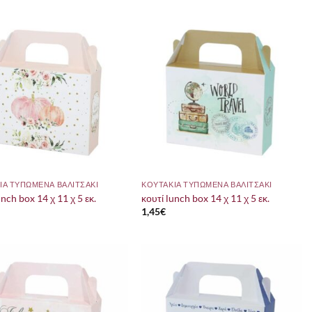
ΙΑ ΤΥΠΩΜΕΝΑ ΒΑΛΙΤΣΑΚΙ
ΚΟΥΤΑΚΙΑ ΤΥΠΩΜΕΝΑ ΒΑΛΙΤΣΑΚΙ
unch box 14 χ 11 χ 5 εκ.
κουτί lunch box 14 χ 11 χ 5 εκ.
1,45
€