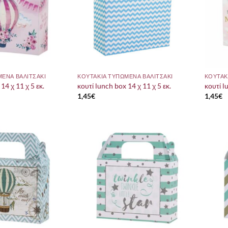
ΜΕΝΑ ΒΑΛΙΤΣΑΚΙ
ΚΟΥΤΑΚΙΑ ΤΥΠΩΜΕΝΑ ΒΑΛΙΤΣΑΚΙ
ΚΟΥΤΑΚ
14 χ 11 χ 5 εκ.
κουτί lunch box 14 χ 11 χ 5 εκ.
κουτί l
1,45
€
1,45
€