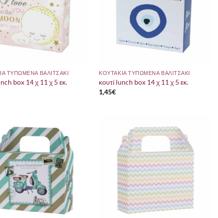
ΙΑ ΤΥΠΩΜΕΝΑ ΒΑΛΙΤΣΑΚΙ
ΚΟΥΤΑΚΙΑ ΤΥΠΩΜΕΝΑ ΒΑΛΙΤΣΑΚΙ
unch box 14 χ 11 χ 5 εκ.
κουτί lunch box 14 χ 11 χ 5 εκ.
1,45
€