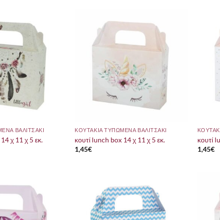
ΜΕΝΑ ΒΑΛΙΤΣΑΚΙ
ΚΟΥΤΑΚΙΑ ΤΥΠΩΜΕΝΑ ΒΑΛΙΤΣΑΚΙ
ΚΟΥΤΑΚ
14 χ 11 χ 5 εκ.
κουτί lunch box 14 χ 11 χ 5 εκ.
κουτί l
1,45
€
1,45
€