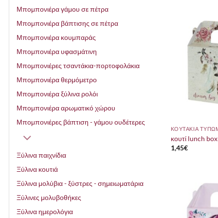
Μπομπονιέρα γάμου σε πέτρα
Μπομπονιέρα βάπτισης σε πέτρα
Μπομπονιέρα κουμπαράς
Μπομπονιέρα υφασμάτινη
Μπομπονιέρες τσαντάκια-πορτοφολάκια
Μπομπονιέρα θερμόμετρο
Μπομπονιέρα ξύλινα ρολόι
Μπομπονιέρα αρωματικό χώρου
Μπομπονιέρες βάπτιση - γάμου ουδέτερες
ΚΟΥΤΑΚΙΑ ΤΥΠΩ
κουτί lunch box 
1,45
€
Ξύλινα παιχνίδια
Ξύλινα κουτιά
Ξύλινα μολύβια - ξύστρες - σημειωματάρια
Ξύλινες μολυβοθήκες
Ξύλινα ημερολόγια