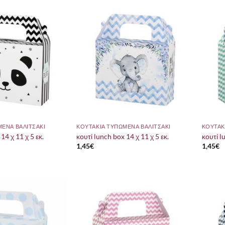
ΜΕΝΑ ΒΑΛΙΤΣΑΚΙ
ΚΟΥΤΑΚΙΑ ΤΥΠΩΜΕΝΑ ΒΑΛΙΤΣΑΚΙ
ΚΟΥΤΑΚ
14 χ 11 χ 5 εκ.
κουτί lunch box 14 χ 11 χ 5 εκ.
κουτί l
1,45
€
1,45
€