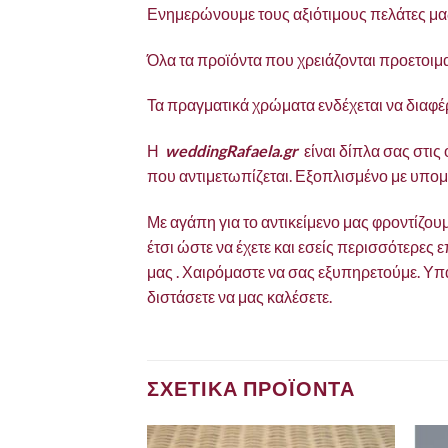
Ενημερώνουμε τους αξιότιμους πελάτες μας
Όλα τα προϊόντα που χρειάζονται προετοιμ
Τα πραγματικά χρώματα ενδέχεται να διαφέ
Η
weddingRafaela.gr
είναι δίπλα σας στις
που αντιμετωπίζεται. Εξοπλισμένο με υπομ
Με αγάπη για το αντικείμενο μας φροντίζο
έτσι ώστε να έχετε και εσείς περισσότερες 
μας . Χαιρόμαστε να σας εξυπηρετούμε. Υπά
διστάσετε να μας καλέσετε.
ΣΧΕΤΙΚΑ ΠΡΟΪΟΝΤΑ