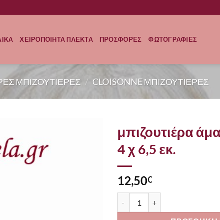
ΛΙΚΑ
ΧΕΙΡΟΠΟΙΗΤΑ ΠΛΕΚΤΑ
ΠΡΟΣΦΟΡΕΣ
ΦΩΤΟΓΡΑΦΙΕΣ
ΕΡΕΣ ΜΠΙΖΟΥΤΙΕΡΕΣ
/
CLOISONNE ΜΠΙΖΟΥΤΙΕΡΕΣ
μπιζουτιέρα άμα
4 χ 6,5 εκ.
12,50
€
μπιζουτιέρα άμαξα κολοκύθα 9 χ