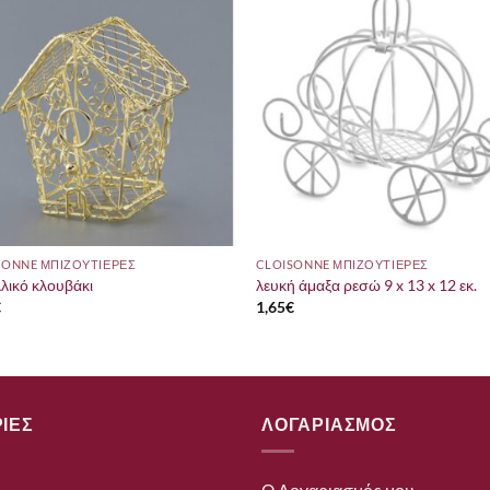
SONNE ΜΠΙΖΟΥΤΙΕΡΕΣ
CLOISONNE ΜΠΙΖΟΥΤΙΕΡΕΣ
λικό κλουβάκι
λευκή άμαξα ρεσώ 9 x 13 x 12 εκ.
€
1,65
€
ΙΕΣ
ΛΟΓΑΡΙΑΣΜΟΣ