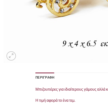
ΠΕΡΙΓΡΑΦΗ
Μπιζουτιέρες για ιδιαίτερους γάμους αλλά 
Η τιμή αφορά το ένα τεμ.