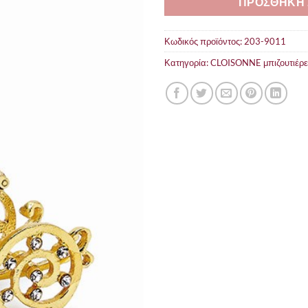
ΠΡΟΣΘΗΚΗ 
Κωδικός προϊόντος:
203-9011
Κατηγορία:
CLOISONNE μπιζουτιέρε