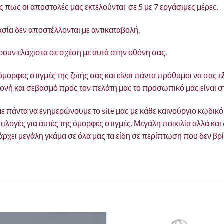
 πως οι αποστολές μας εκτελούνται σε 5 με 7 εργάσιμες μέρες.
ασία δεν αποστέλλονται με αντικαταβολή.
ρουν ελάχιστα σε σχέση με αυτά στην οθόνη σας.
 όμορφες στιγμές της ζωής σας και είναι πάντα πρόθυμοι να σας
ονή και σεβασμό προς τον πελάτη μας το προσωπικό μας είναι σ
υμε πάντα να ενημερώνουμε το site μας με κάθε καινούργιο κωδικ
επιλογές για αυτές της όμορφες στιγμές. Μεγάλη ποικιλία αλλά κα
ρχει μεγάλη γκάμα σε όλα μας τα είδη σε περίπτωση που δεν βρί