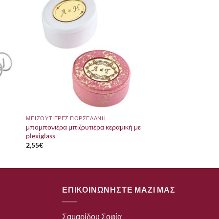
ΜΠΙΖΟΥΤΙΕΡΕΣ ΠΟΡΣΕΛΑΝΗ
μπομπονιέρα μπιζουτιέρα κεραμική με
plexiglass
2,55
€
ΕΠΙΚΟΙΝΩΝΗΣΤΕ ΜΑΖΙ ΜΑΣ
Σαμαρίδου Σοφία