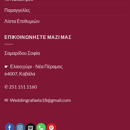
Παραγγελίες
Λίστα Επιθυμιών
ΕΠΙΚΟΙΝΩΝΗΣΤΕ ΜΑΖΙ ΜΑΣ
Σαμαρίδου Σοφία
☛ Ελαιοχώρι - Νέα Πέραμος
64007, Καβάλα
✆ 251 151 1160
✉
Weddingrafaela18@gmail.com