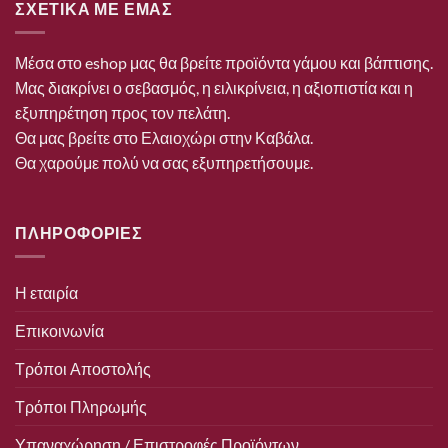
ΣΧΕΤΙΚΑ ΜΕ ΕΜΑΣ
Μέσα στο eshop μας θα βρείτε προϊόντα γάμου και βάπτισης.
Μας διακρίνει ο σεβασμός, η ειλικρίνεια, η αξιοπιστία και η
εξυπηρέτηση προς τον πελάτη.
Θα μας βρείτε στο Ελαιοχώρι στην Καβάλα.
Θα χαρούμε πολύ να σας εξυπηρετήσουμε.
ΠΛΗΡΟΦΟΡΙΕΣ
Η εταιρία
Επικοινωνία
Τρόποι Αποστολής
Τρόποι Πληρωμής
Υπαναχώρηση / Επιστροφές Προϊόντων