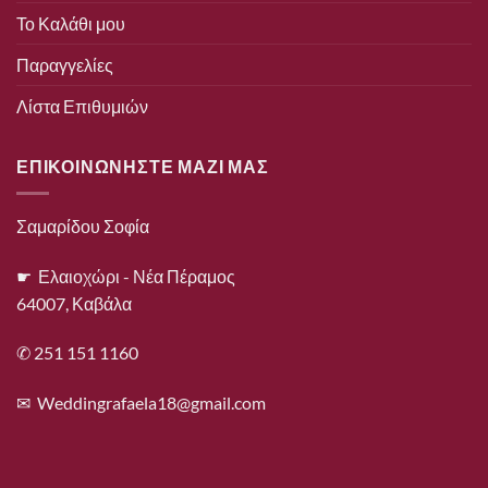
Το Καλάθι μου
Παραγγελίες
Λίστα Επιθυμιών
ΕΠΙΚΟΙΝΩΝΗΣΤΕ ΜΑΖΙ ΜΑΣ
Σαμαρίδου Σοφία
☛ Ελαιοχώρι - Νέα Πέραμος
64007, Καβάλα
✆ 251 151 1160
✉
Weddingrafaela18@gmail.com