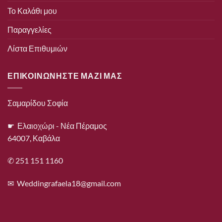
Το Καλάθι μου
Παραγγελίες
Λίστα Επιθυμιών
ΕΠΙΚΟΙΝΩΝΗΣΤΕ ΜΑΖΙ ΜΑΣ
Σαμαρίδου Σοφία
☛ Ελαιοχώρι - Νέα Πέραμος
64007, Καβάλα
✆ 251 151 1160
✉
Weddingrafaela18@gmail.com