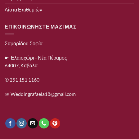
Λίστα Επιθυμιών
ΕΠΙΚΟΙΝΩΝΗΣΤΕ ΜΑΖΙ ΜΑΣ
Σαμαρίδου Σοφία
☛ Ελαιοχώρι - Νέα Πέραμος
64007, Καβάλα
✆ 251 151 1160
✉
Weddingrafaela18@gmail.com