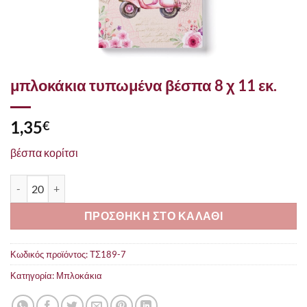
μπλοκάκια τυπωμένα βέσπα 8 χ 11 εκ.
1,35
€
βέσπα κορίτσι
μπλοκάκια τυπωμένα βέσπα 8 χ 11 εκ. ποσότητα
ΠΡΟΣΘΗΚΗ ΣΤΟ ΚΑΛΑΘΙ
Κωδικός προϊόντος:
ΤΣ189-7
Κατηγορία:
Μπλοκάκια