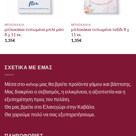
ΜΠΛΟΚΑΚΙΑ
ΜΠΛΟΚΑΚΙΑ
μπλοκάκια τυπωμένα μπλέ μάτι
μπλοκάκια τυπωμένα ταξίδι 8 χ
8 χ 11 εκ.
11 εκ.
1,35
€
1,35
€
ΣΧΕΤΙΚΑ ΜΕ ΕΜΑΣ
Μέσα στο eshop μας θα βρείτε προϊόντα γάμου και βάπτισης.
Μας διακρίνει ο σεβασμός, η ειλικρίνεια, η αξιοπιστία και η
εξυπηρέτηση προς τον πελάτη.
Θα μας βρείτε στο Ελαιοχώρι στην Καβάλα.
Θα χαρούμε πολύ να σας εξυπηρετήσουμε.
ΠΛΗΡΟΦΟΡΙΕΣ