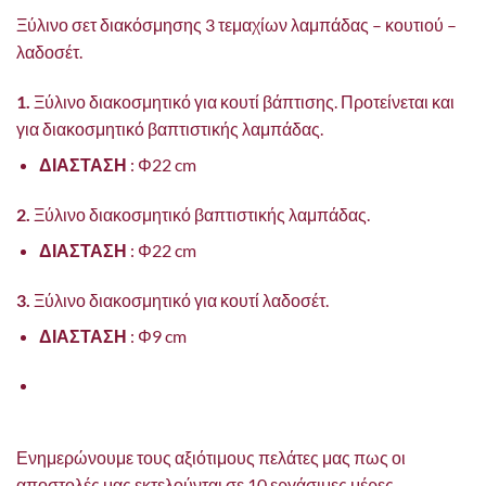
Ξύλινο σετ διακόσμησης 3 τεμαχίων λαμπάδας – κουτιού –
λαδοσέτ.
1.
Ξύλινο διακοσμητικό για κουτί βάπτισης. Προτείνεται και
για διακοσμητικό βαπτιστικής λαμπάδας.
ΔΙΑΣΤΑΣΗ
: Φ22 cm
2.
Ξύλινο διακοσμητικό βαπτιστικής λαμπάδας.
ΔΙΑΣΤΑΣΗ
: Φ22 cm
3.
Ξύλινο διακοσμητικό για κουτί λαδοσέτ.
ΔΙΑΣΤΑΣΗ
: Φ9 cm
Ενημερώνουμε τους αξιότιμους πελάτες μας πως οι
αποστολές μας εκτελούνται σε 10 εργάσιμες μέρες.