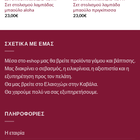
Σετ στολισμού λαμπάδας
Σετ στολισμού λαμπάδα
μπαούλο aloha
μπαούλο πριγκίπισσα
23,00
€
23,00
€
ΣΧΕΤΙΚΑ ΜΕ ΕΜΑΣ
Μέσα στο eshop μας θα βρείτε προϊόντα γάμου και βάπτισης.
Μας διακρίνει ο σεβασμός, η ειλικρίνεια, η αξιοπιστία και η
εξυπηρέτηση προς τον πελάτη.
Θα μας βρείτε στο Ελαιοχώρι στην Καβάλα.
Θα χαρούμε πολύ να σας εξυπηρετήσουμε.
ΠΛΗΡΟΦΟΡΙΕΣ
Η εταιρία