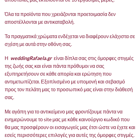
Όλα τα προϊόντα που χρειάζονται προετοιμασία δεν
αποστέλλονται με αντικαταβολή.
Τα πραγματικά χρώματα ενδέχεται να διαφέρουν ελάχιστα σε
σχέση με αυτά στην οθόνη σας.
Η
weddingRafaela.gr
είναι δίπλα σας στις όμορφες στιγμές
της ζωής σας και είναι πάντα πρόθυμοι να σας
εξυπηρετήσουν σε κάθε απορία και ερώτηση που
αντιμετωπίζεται. Εξοπλισμένο με υπομονή και σεβασμό
προς τον πελάτη μας το προσωπικό μας είναι στην διάθεσή
σας.
Με αγάπη για το αντικείμενο μας φροντίζουμε πάντα να
ενημερώνουμε το site μας με κάθε καινούργιο κωδικό που
θα μας προσφέρουν οι εισαγωγείς μας έτσι ώστε να έχετε και
εσείς περισσότερες επιλογές για αυτές της όμορφες στιγμές.