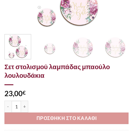
Σετ στολισμού λαμπάδας μπαούλο
λουλουδάκια
23,00
€
Σετ στολισμού λαμπάδας μπαούλο λουλουδάκια ποσότητα
ΠΡΟΣΘΗΚΗ ΣΤΟ ΚΑΛΑΘΙ