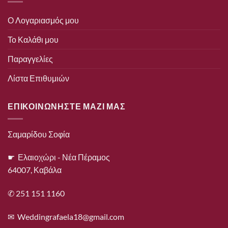
Ο Λογαριασμός μου
Το Καλάθι μου
Παραγγελίες
Λίστα Επιθυμιών
ΕΠΙΚΟΙΝΩΝΗΣΤΕ ΜΑΖΙ ΜΑΣ
Σαμαρίδου Σοφία
☛ Ελαιοχώρι - Νέα Πέραμος
64007, Καβάλα
✆ 251 151 1160
✉
Weddingrafaela18@gmail.com