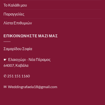
Το Καλάθι μου
Παραγγελίες
Λίστα Επιθυμιών
ΕΠΙΚΟΙΝΩΝΗΣΤΕ ΜΑΖΙ ΜΑΣ
Σαμαρίδου Σοφία
☛ Ελαιοχώρι - Νέα Πέραμος
64007, Καβάλα
✆ 251 151 1160
✉
Weddingrafaela18@gmail.com