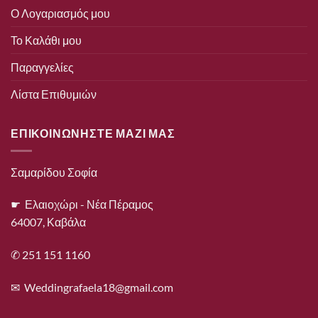
Ο Λογαριασμός μου
Το Καλάθι μου
Παραγγελίες
Λίστα Επιθυμιών
ΕΠΙΚΟΙΝΩΝΗΣΤΕ ΜΑΖΙ ΜΑΣ
Σαμαρίδου Σοφία
☛ Ελαιοχώρι - Νέα Πέραμος
64007, Καβάλα
✆ 251 151 1160
✉
Weddingrafaela18@gmail.com