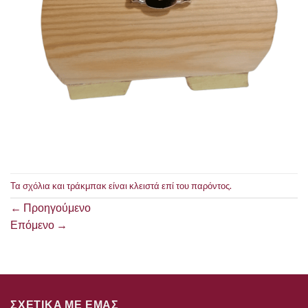
Τα σχόλια και τράκμπακ είναι κλειστά επί του παρόντος.
←
Προηγούμενο
Επόμενο
→
ΣΧΕΤΙΚΑ ΜΕ ΕΜΑΣ