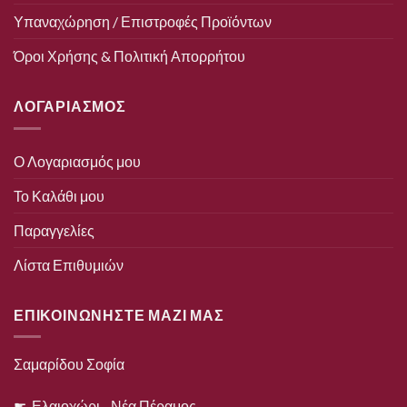
Υπαναχώρηση / Επιστροφές Προϊόντων
Όροι Χρήσης & Πολιτική Απορρήτου
ΛΟΓΑΡΙΑΣΜΟΣ
Ο Λογαριασμός μου
Το Καλάθι μου
Παραγγελίες
Λίστα Επιθυμιών
ΕΠΙΚΟΙΝΩΝΗΣΤΕ ΜΑΖΙ ΜΑΣ
Σαμαρίδου Σοφία
☛ Ελαιοχώρι - Νέα Πέραμος