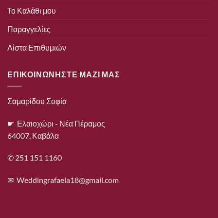
Το Καλάθι μου
Παραγγελίες
Λίστα Επιθυμιών
ΕΠΙΚΟΙΝΩΝΗΣΤΕ ΜΑΖΙ ΜΑΣ
Σαμαρίδου Σοφία
☛ Ελαιοχώρι - Νέα Πέραμος
64007, Καβάλα
✆ 251 151 1160
✉
Weddingrafaela18@gmail.com