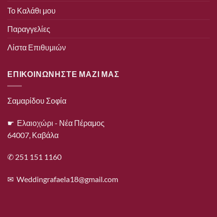
Το Καλάθι μου
Παραγγελίες
Λίστα Επιθυμιών
ΕΠΙΚΟΙΝΩΝΗΣΤΕ ΜΑΖΙ ΜΑΣ
Σαμαρίδου Σοφία
☛ Ελαιοχώρι - Νέα Πέραμος
64007, Καβάλα
✆ 251 151 1160
✉
Weddingrafaela18@gmail.com