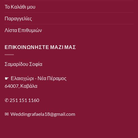
Το Καλάθι μου
Παραγγελίες
Λίστα Επιθυμιών
ΕΠΙΚΟΙΝΩΝΗΣΤΕ ΜΑΖΙ ΜΑΣ
Σαμαρίδου Σοφία
☛ Ελαιοχώρι - Νέα Πέραμος
64007, Καβάλα
✆ 251 151 1160
✉
Weddingrafaela18@gmail.com