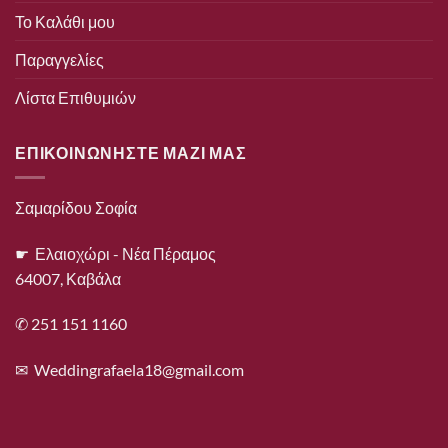
Το Καλάθι μου
Παραγγελίες
Λίστα Επιθυμιών
ΕΠΙΚΟΙΝΩΝΗΣΤΕ ΜΑΖΙ ΜΑΣ
Σαμαρίδου Σοφία
☛ Ελαιοχώρι - Νέα Πέραμος
64007, Καβάλα
✆ 251 151 1160
✉
Weddingrafaela18@gmail.com