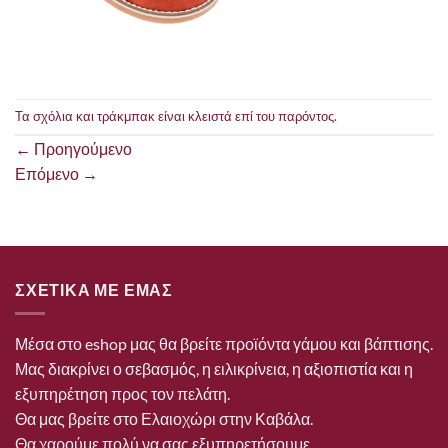
Τα σχόλια και τράκμπακ είναι κλειστά επί του παρόντος.
←
Προηγούμενο
Επόμενο
→
ΣΧΕΤΙΚΑ ΜΕ ΕΜΑΣ
Μέσα στο eshop μας θα βρείτε προϊόντα γάμου και βάπτισης.
Μας διακρίνει ο σεβασμός, η ειλικρίνεια, η αξιοπιστία και η
εξυπηρέτηση προς τον πελάτη.
Θα μας βρείτε στο Ελαιοχώρι στην Καβάλα.
Θα χαρούμε πολύ να σας εξυπηρετήσουμε.