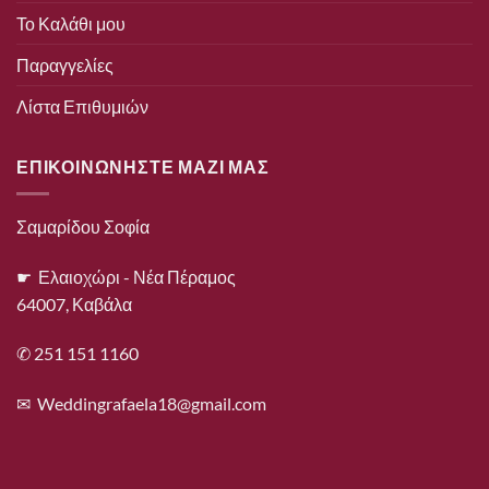
Το Καλάθι μου
Παραγγελίες
Λίστα Επιθυμιών
ΕΠΙΚΟΙΝΩΝΗΣΤΕ ΜΑΖΙ ΜΑΣ
Σαμαρίδου Σοφία
☛ Ελαιοχώρι - Νέα Πέραμος
64007, Καβάλα
✆ 251 151 1160
✉
Weddingrafaela18@gmail.com