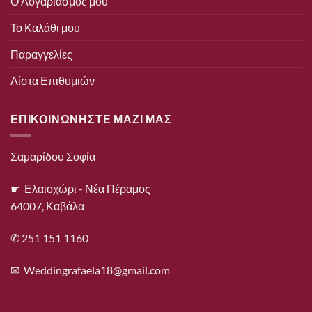
Ο Λογαριασμός μου
Το Καλάθι μου
Παραγγελίες
Λίστα Επιθυμιών
ΕΠΙΚΟΙΝΩΝΗΣΤΕ ΜΑΖΙ ΜΑΣ
Σαμαρίδου Σοφία
☛ Ελαιοχώρι - Νέα Πέραμος
64007, Καβάλα
✆ 251 151 1160
✉
Weddingrafaela18@gmail.com