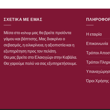
ΣΧΕΤΙΚΑ ΜΕ ΕΜΑΣ
ΠΛΗΡΟΦΟΡ
Μέσα στο eshop μας θα βρείτε προϊόντα
Η εταιρία
γάμου και βάπτισης. Μας διακρίνει ο
Επικοινωνία
σεβασμός, η ειλικρίνεια, η αξιοπιστία και η
εξυπηρέτηση προς τον πελάτη.
Τρόποι Αποσ
Θα μας βρείτε στο Ελαιοχώρι στην Καβάλα.
Τρόποι Πληρ
Θα χαρούμε πολύ να σας εξυπηρετήσουμε.
Υπαναχώρηση
Όροι Χρήσης 