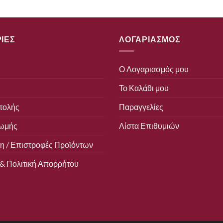
ΙΕΣ
ΛΟΓΑΡΙΑΣΜΟΣ
Ο Λογαριασμός μου
Το Καλάθι μου
τολής
Παραγγελίες
ωμής
Λίστα Επιθυμιών
 / Επιστροφές Προϊόντων
& Πολιτική Απορρήτου