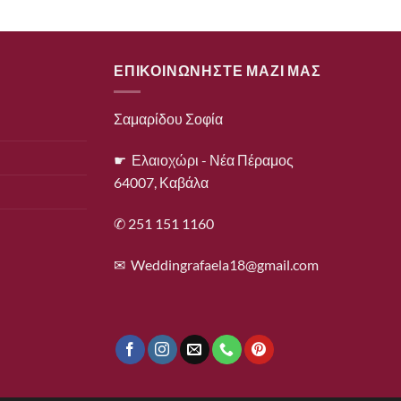
ΕΠΙΚΟΙΝΩΝΗΣΤΕ ΜΑΖΙ ΜΑΣ
Σαμαρίδου Σοφία
☛ Ελαιοχώρι - Νέα Πέραμος
64007, Καβάλα
✆ 251 151 1160
✉
Weddingrafaela18@gmail.com