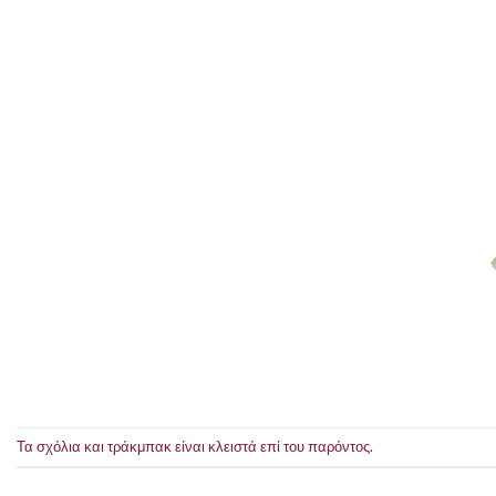
Τα σχόλια και τράκμπακ είναι κλειστά επί του παρόντος.