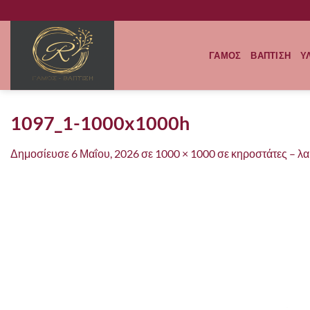
Μετάβαση
στο
περιεχόμενο
ΓΑΜΟΣ
ΒΑΠΤΙΣΗ
Υ
1097_1-1000x1000h
Δημοσίευσε
6 Μαΐου, 2026
σε
1000 × 1000
σε
κηροστάτες – λ