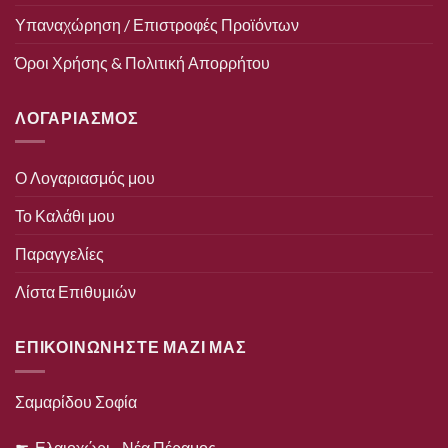
Υπαναχώρηση / Επιστροφές Προϊόντων
Όροι Χρήσης & Πολιτική Απορρήτου
ΛΟΓΑΡΙΑΣΜΟΣ
Ο Λογαριασμός μου
Το Καλάθι μου
Παραγγελίες
Λίστα Επιθυμιών
ΕΠΙΚΟΙΝΩΝΗΣΤΕ ΜΑΖΙ ΜΑΣ
Σαμαρίδου Σοφία
☛ Ελαιοχώρι - Νέα Πέραμος