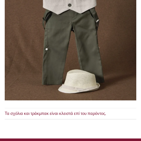
Τα σχόλια και τράκμπακ είναι κλειστά επί του παρόντος.