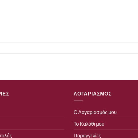
ΙΕΣ
ΛΟΓΑΡΙΑΣΜΟΣ
Ο Λογαριασμός μου
Το Καλάθι μου
τολής
Παραγγελίες