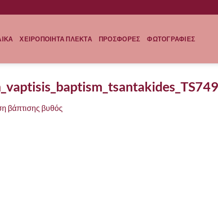
ΛΙΚΑ
ΧΕΙΡΟΠΟΙΗΤΑ ΠΛΕΚΤΑ
ΠΡΟΣΦΟΡΕΣ
ΦΩΤΟΓΡΑΦΙΕΣ
ion_vaptisis_baptism_tsantakides_TS7
η βάπτισης βυθός