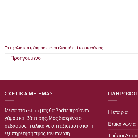
Τα σχόλια και τράκμπακ είναι κλειστά επί του παρόντος.
←
Προηγούμενο
ΣΧΕΤΙΚΑ ΜΕ ΕΜΑΣ
ΠΛΗΡΟΦΟΡ
Μέσα στο eshop μας θα βρείτε προϊόντα
Η εταιρία
γάμου και βάπτισης. Μας διακρίνει ο
Επικοινωνία
σεβασμός, η ειλικρίνεια, η αξιοπιστία και η
εξυπηρέτηση προς τον πελάτη.
Τρόποι Αποσ