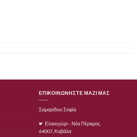
ΕΠΙΚΟΙΝΩΝΗΣΤΕ ΜΑΖΙ ΜΑΣ
Σαμαρίδου Σοφία
☛ Ελαιοχώρι - Νέα Πέραμος
64007, Καβάλα