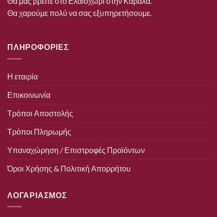
Θα μας βρείτε στο Ελαιοχώρι στην Καβάλα.
Θα χαρούμε πολύ να σας εξυπηρετήσουμε.
ΠΛΗΡΟΦΟΡΙΕΣ
Η εταιρία
Επικοινωνία
Τρόποι Αποστολής
Τρόποι Πληρωμής
Υπαναχώρηση / Επιστροφές Προϊόντων
Όροι Χρήσης & Πολιτική Απορρήτου
ΛΟΓΑΡΙΑΣΜΟΣ