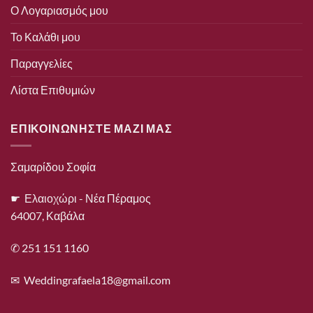
Ο Λογαριασμός μου
Το Καλάθι μου
Παραγγελίες
Λίστα Επιθυμιών
ΕΠΙΚΟΙΝΩΝΗΣΤΕ ΜΑΖΙ ΜΑΣ
Σαμαρίδου Σοφία
☛ Ελαιοχώρι - Νέα Πέραμος
64007, Καβάλα
✆ 251 151 1160
✉
Weddingrafaela18@gmail.com