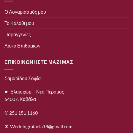
Ο Λογαριασμός μου
Το Καλάθι μου
Παραγγελίες
Λίστα Επιθυμιών
ΕΠΙΚΟΙΝΩΝΗΣΤΕ ΜΑΖΙ ΜΑΣ
Σαμαρίδου Σοφία
☛ Ελαιοχώρι - Νέα Πέραμος
64007, Καβάλα
✆ 251 151 1160
✉
Weddingrafaela18@gmail.com