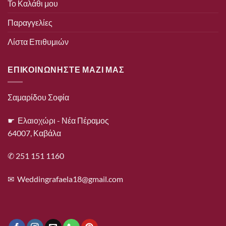
Το Καλάθι μου
Παραγγελίες
Λίστα Επιθυμιών
ΕΠΙΚΟΙΝΩΝΗΣΤΕ ΜΑΖΙ ΜΑΣ
Σαμαρίδου Σοφία
☛ Ελαιοχώρι - Νέα Πέραμος
64007, Καβάλα
✆ 251 151 1160
✉
Weddingrafaela18@gmail.com