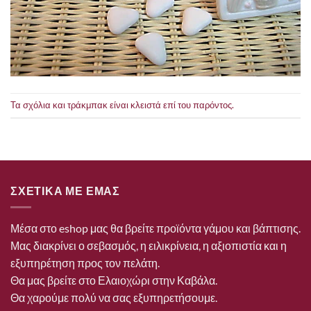
Τα σχόλια και τράκμπακ είναι κλειστά επί του παρόντος.
ΣΧΕΤΙΚΑ ΜΕ ΕΜΑΣ
Μέσα στο eshop μας θα βρείτε προϊόντα γάμου και βάπτισης.
Μας διακρίνει ο σεβασμός, η ειλικρίνεια, η αξιοπιστία και η
εξυπηρέτηση προς τον πελάτη.
Θα μας βρείτε στο Ελαιοχώρι στην Καβάλα.
Θα χαρούμε πολύ να σας εξυπηρετήσουμε.