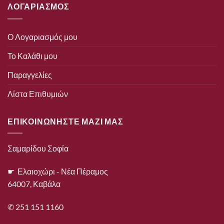
ΛΟΓΑΡΙΑΣΜΟΣ
Ο Λογαριασμός μου
Το Καλάθι μου
Παραγγελίες
Λίστα Επιθυμιών
ΕΠΙΚΟΙΝΩΝΗΣΤΕ ΜΑΖΙ ΜΑΣ
Σαμαρίδου Σοφία
☛ Ελαιοχώρι - Νέα Πέραμος
64007, Καβάλα
✆ 251 151 1160