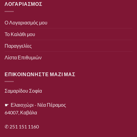
ΛΟΓΑΡΙΑΣΜΟΣ
Ο Λογαριασμός μου
Το Καλάθι μου
Παραγγελίες
Λίστα Επιθυμιών
ΕΠΙΚΟΙΝΩΝΗΣΤΕ ΜΑΖΙ ΜΑΣ
Σαμαρίδου Σοφία
☛ Ελαιοχώρι - Νέα Πέραμος
64007, Καβάλα
✆ 251 151 1160