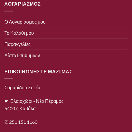
ΛΟΓΑΡΙΑΣΜΟΣ
Ο Λογαριασμός μου
Το Καλάθι μου
Παραγγελίες
Λίστα Επιθυμιών
ΕΠΙΚΟΙΝΩΝΗΣΤΕ ΜΑΖΙ ΜΑΣ
Σαμαρίδου Σοφία
☛ Ελαιοχώρι - Νέα Πέραμος
64007, Καβάλα
✆ 251 151 1160