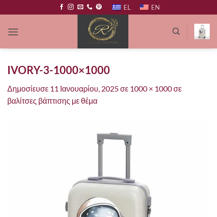
Μετάβαση
EL
EN
στο
περιεχόμενο
IVORY-3-1000×1000
Δημοσίευσε
11 Ιανουαρίου, 2025
σε
1000 × 1000
σε
βαλίτσες βάπτισης με θέμα