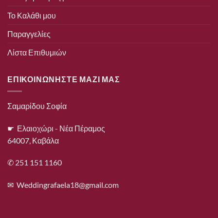
Το Καλάθι μου
Παραγγελίες
Λίστα Επιθυμιών
ΕΠΙΚΟΙΝΩΝΗΣΤΕ ΜΑΖΙ ΜΑΣ
Σαμαρίδου Σοφία
☛ Ελαιοχώρι - Νέα Πέραμος
64007, Καβάλα
✆ 251 151 1160
✉
Weddingrafaela18@gmail.com