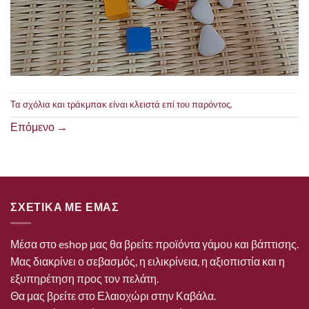
Τα σχόλια και τράκμπακ είναι κλειστά επί του παρόντος.
Επόμενο
→
ΣΧΕΤΙΚΑ ΜΕ ΕΜΑΣ
Μέσα στο eshop μας θα βρείτε προϊόντα γάμου και βάπτισης.
Μας διακρίνει ο σεβασμός, η ειλικρίνεια, η αξιοπιστία και η
εξυπηρέτηση προς τον πελάτη.
Θα μας βρείτε στο Ελαιοχώρι στην Καβάλα.