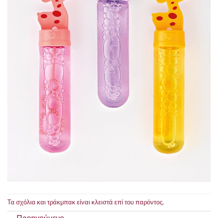
Τα σχόλια και τράκμπακ είναι κλειστά επί του παρόντος.
←
Προηγούμενο