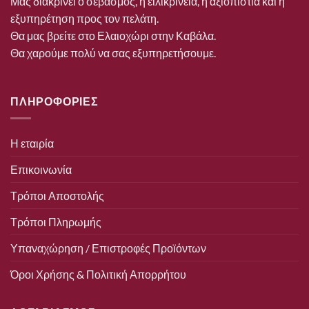
Μας διακρίνει ο σεβασμός, η ειλικρίνεια, η αξιοπιστία και η
εξυπηρέτηση προς τον πελάτη.
Θα μας βρείτε στο Ελαιοχώρι στην Καβάλα.
Θα χαρούμε πολύ να σας εξυπηρετήσουμε.
ΠΛΗΡΟΦΟΡΙΕΣ
Η εταιρία
Επικοινωνία
Τρόποι Αποστολής
Τρόποι Πληρωμής
Υπαναχώρηση / Επιστροφές Προϊόντων
Όροι Χρήσης & Πολιτική Απορρήτου