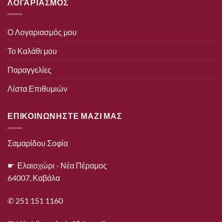
ΛΟΓΑΡΙΑΣΜΟΣ
Ο Λογαριασμός μου
Το Καλάθι μου
Παραγγελίες
Λίστα Επιθυμιών
ΕΠΙΚΟΙΝΩΝΗΣΤΕ ΜΑΖΙ ΜΑΣ
Σαμαρίδου Σοφία
☛ Ελαιοχώρι - Νέα Πέραμος
64007, Καβάλα
✆ 251 151 1160