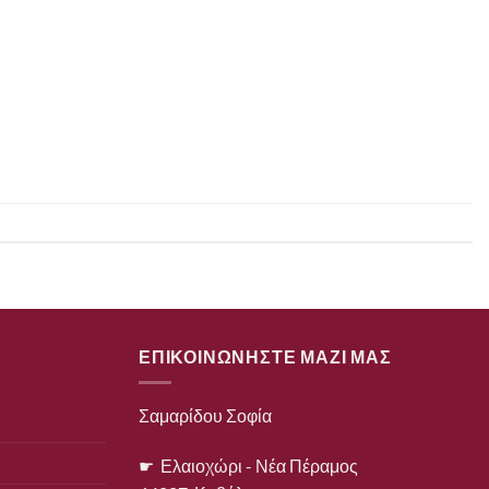
ΕΠΙΚΟΙΝΩΝΗΣΤΕ ΜΑΖΙ ΜΑΣ
Σαμαρίδου Σοφία
☛ Ελαιοχώρι - Νέα Πέραμος