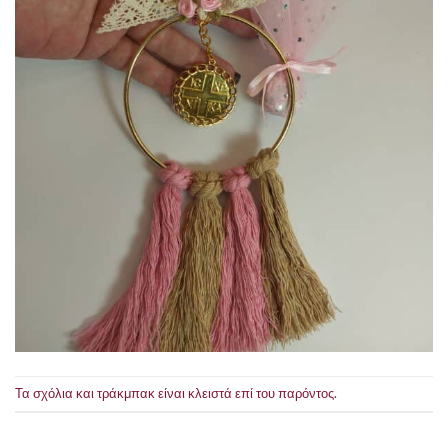
Τα σχόλια και τράκμπακ είναι κλειστά επί του παρόντος.