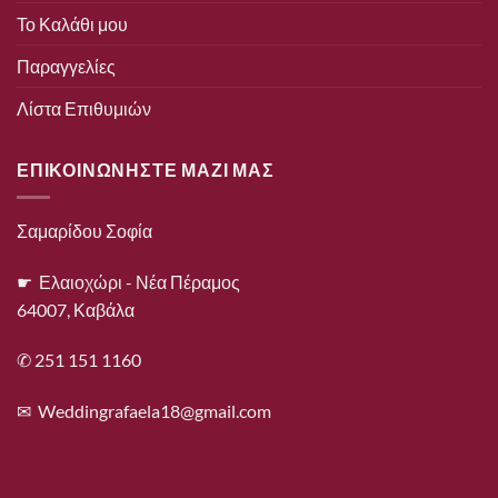
Το Καλάθι μου
Παραγγελίες
Λίστα Επιθυμιών
ΕΠΙΚΟΙΝΩΝΗΣΤΕ ΜΑΖΙ ΜΑΣ
Σαμαρίδου Σοφία
☛ Ελαιοχώρι - Νέα Πέραμος
64007, Καβάλα
✆ 251 151 1160
✉
Weddingrafaela18@gmail.com