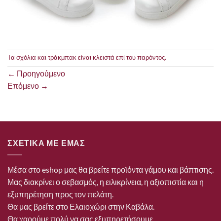
Τα σχόλια και τράκμπακ είναι κλειστά επί του παρόντος.
←
Προηγούμενο
Επόμενο
→
ΣΧΕΤΙΚΑ ΜΕ ΕΜΑΣ
Μέσα στο eshop μας θα βρείτε προϊόντα γάμου και βάπτισης.
Μας διακρίνει ο σεβασμός, η ειλικρίνεια, η αξιοπιστία και η
εξυπηρέτηση προς τον πελάτη.
Θα μας βρείτε στο Ελαιοχώρι στην Καβάλα.
Θα χαρούμε πολύ να σας εξυπηρετήσουμε.