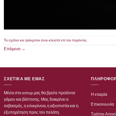
Τα σχόλια και τράκμπακ είναι κλειστά επί του παρόντος.
Επόμενο
→
ΣΧΕΤΙΚΑ ΜΕ ΕΜΑΣ
ΠΛΗΡΟΦΟΡ
Μέσα στο eshop μας θα βρείτε προϊόντα
Η εταιρία
γάμου και βάπτισης. Μας διακρίνει ο
Επικοινωνία
σεβασμός, η ειλικρίνεια, η αξιοπιστία και η
εξυπηρέτηση προς τον πελάτη.
Τρόποι Αποσ