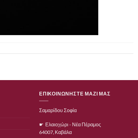
ΕΠΙΚΟΙΝΩΝΗΣΤΕ ΜΑΖΙ ΜΑΣ
Σαμαρίδου Σοφία
☛ Ελαιοχώρι - Νέα Πέραμος
64007, Καβάλα