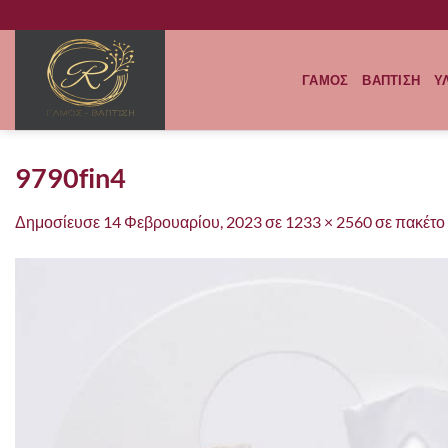
Μετάβαση
στο
περιεχόμενο
ΓΑΜΟΣ
ΒΑΠΤΙΣΗ
Υ
9790fin4
Δημοσίευσε
14 Φεβρουαρίου, 2023
σε
1233 × 2560
σε
πακέτο 