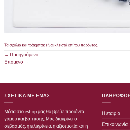
Τα σχόλια και τράκμπακ είναι κλειστά επί του παρόντος.
←
Προηγούμενο
Επόμενο
→
ΣΧΕΤΙΚΑ ΜΕ ΕΜΑΣ
ΠΛΗΡΟΦΟΡ
Μέσα στο eshop μας θα βρείτε προϊόντα
Η εταιρία
γάμου και βάπτισης. Μας διακρίνει ο
Επικοινωνία
σεβασμός, η ειλικρίνεια, η αξιοπιστία και η