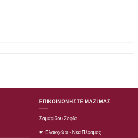
ΕΠΙΚΟΙΝΩΝΗΣΤΕ ΜΑΖΙ ΜΑΣ
Σαμαρίδου Σοφία
☛ Ελαιοχώρι - Νέα Πέραμος