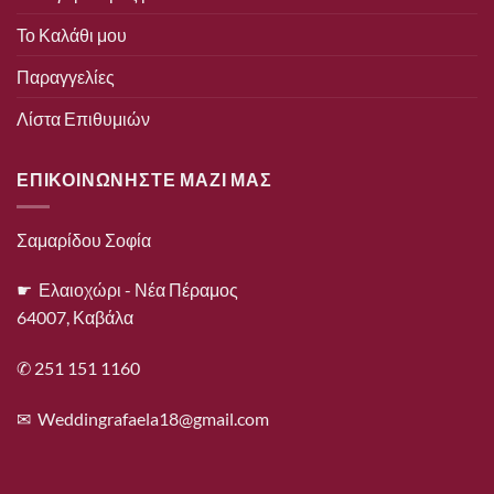
Το Καλάθι μου
Παραγγελίες
Λίστα Επιθυμιών
ΕΠΙΚΟΙΝΩΝΗΣΤΕ ΜΑΖΙ ΜΑΣ
Σαμαρίδου Σοφία
☛ Ελαιοχώρι - Νέα Πέραμος
64007, Καβάλα
✆ 251 151 1160
✉
Weddingrafaela18@gmail.com