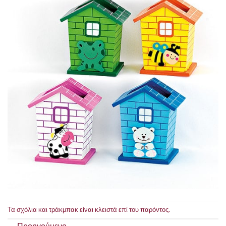
Τα σχόλια και τράκμπακ είναι κλειστά επί του παρόντος.
←
Προηγούμενο