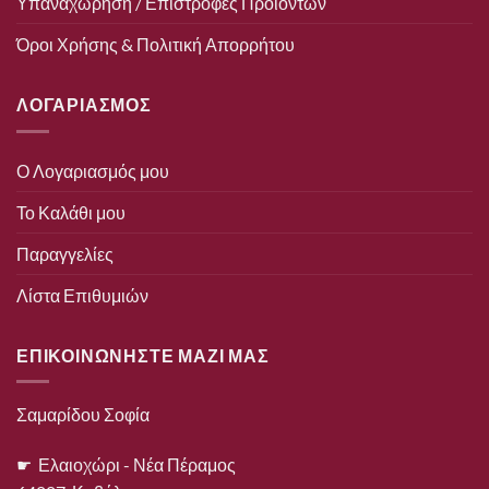
Υπαναχώρηση / Επιστροφές Προϊόντων
Όροι Χρήσης & Πολιτική Απορρήτου
ΛΟΓΑΡΙΑΣΜΟΣ
Ο Λογαριασμός μου
Το Καλάθι μου
Παραγγελίες
Λίστα Επιθυμιών
ΕΠΙΚΟΙΝΩΝΗΣΤΕ ΜΑΖΙ ΜΑΣ
Σαμαρίδου Σοφία
☛ Ελαιοχώρι - Νέα Πέραμος