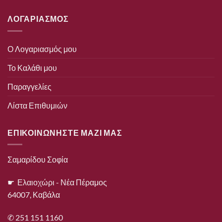
ΛΟΓΑΡΙΑΣΜΟΣ
Ο Λογαριασμός μου
Το Καλάθι μου
Παραγγελίες
Λίστα Επιθυμιών
ΕΠΙΚΟΙΝΩΝΗΣΤΕ ΜΑΖΙ ΜΑΣ
Σαμαρίδου Σοφία
☛ Ελαιοχώρι - Νέα Πέραμος
64007, Καβάλα
✆ 251 151 1160