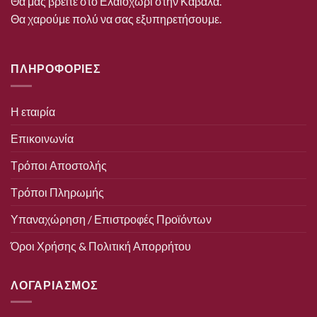
Θα μας βρείτε στο Ελαιοχώρι στην Καβάλα.
Θα χαρούμε πολύ να σας εξυπηρετήσουμε.
ΠΛΗΡΟΦΟΡΙΕΣ
Η εταιρία
Επικοινωνία
Τρόποι Αποστολής
Τρόποι Πληρωμής
Υπαναχώρηση / Επιστροφές Προϊόντων
Όροι Χρήσης & Πολιτική Απορρήτου
ΛΟΓΑΡΙΑΣΜΟΣ