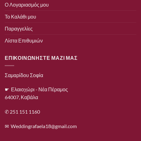
Ο Λογαριασμός μου
Το Καλάθι μου
Παραγγελίες
Λίστα Επιθυμιών
ΕΠΙΚΟΙΝΩΝΗΣΤΕ ΜΑΖΙ ΜΑΣ
Σαμαρίδου Σοφία
☛ Ελαιοχώρι - Νέα Πέραμος
64007, Καβάλα
✆ 251 151 1160
✉
Weddingrafaela18@gmail.com