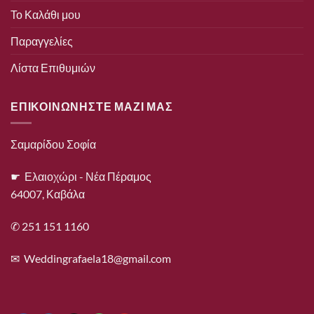
Το Καλάθι μου
Παραγγελίες
Λίστα Επιθυμιών
ΕΠΙΚΟΙΝΩΝΗΣΤΕ ΜΑΖΙ ΜΑΣ
Σαμαρίδου Σοφία
☛ Ελαιοχώρι - Νέα Πέραμος
64007, Καβάλα
✆ 251 151 1160
✉
Weddingrafaela18@gmail.com