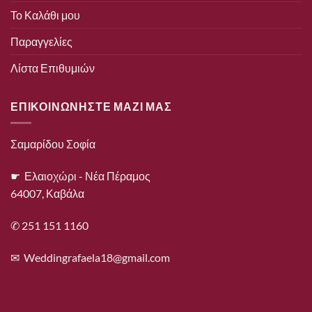
Το Καλάθι μου
Παραγγελίες
Λίστα Επιθυμιών
ΕΠΙΚΟΙΝΩΝΗΣΤΕ ΜΑΖΙ ΜΑΣ
Σαμαρίδου Σοφία
☛ Ελαιοχώρι - Νέα Πέραμος
64007, Καβάλα
✆ 251 151 1160
✉
Weddingrafaela18@gmail.com