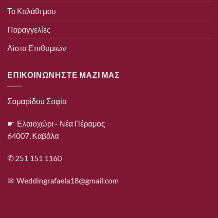
Το Καλάθι μου
Παραγγελίες
Λίστα Επιθυμιών
ΕΠΙΚΟΙΝΩΝΗΣΤΕ ΜΑΖΙ ΜΑΣ
Σαμαρίδου Σοφία
☛ Ελαιοχώρι - Νέα Πέραμος
64007, Καβάλα
✆ 251 151 1160
✉
Weddingrafaela18@gmail.com