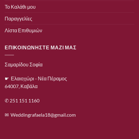
Το Καλάθι μου
Παραγγελίες
Λίστα Επιθυμιών
ΕΠΙΚΟΙΝΩΝΗΣΤΕ ΜΑΖΙ ΜΑΣ
Σαμαρίδου Σοφία
☛ Ελαιοχώρι - Νέα Πέραμος
64007, Καβάλα
✆ 251 151 1160
✉
Weddingrafaela18@gmail.com