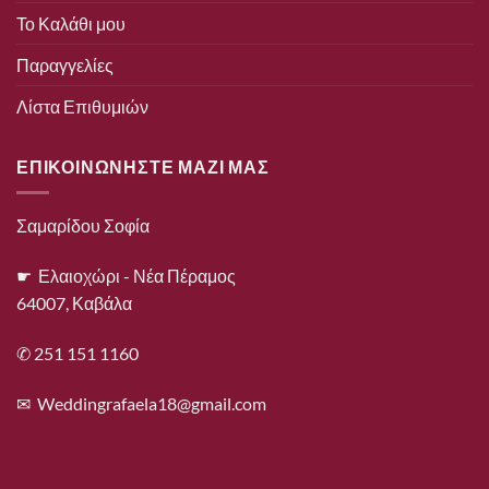
Το Καλάθι μου
Παραγγελίες
Λίστα Επιθυμιών
ΕΠΙΚΟΙΝΩΝΗΣΤΕ ΜΑΖΙ ΜΑΣ
Σαμαρίδου Σοφία
☛ Ελαιοχώρι - Νέα Πέραμος
64007, Καβάλα
✆ 251 151 1160
✉
Weddingrafaela18@gmail.com